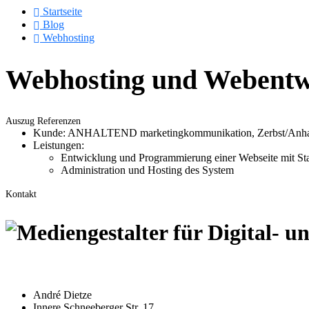
Startseite
Blog
Webhosting
Webhosting und Webentwi
Auszug Referenzen
Kunde: ANHALTEND marketingkommunikation, Zerbst/Anhalt
Leistungen:
Entwicklung und Programmierung einer Webseite mit St
Administration und Hosting des System
Kontakt
André Dietze
Innere Schneeberger Str. 17