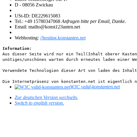
D - 08056 Zwickau
USt-ID: DE229615083
Tel.: +49 15780347068
Anfragen bitte per Email, Danke.
Email: mailto@konst
123
anten.net
Webhosting:
//hosting.konstanten.net
Information:
Aus dieser Seite wird nur ein Teil(Inhalt oberer Kaste
unötiges/unschönes warten durch erneutes laden einer We
Verwendete Technologien dieser Art von laden des Inhal
Die Internetpräsenz von konstanten.net ist eigentlich n
W3C valid-konstanten.net
Zur deutschen Version wechseln.
Switch to english version.