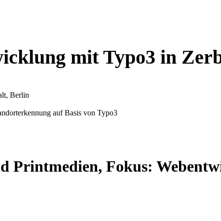
cklung mit Typo3 in Zerb
, Berlin
andorterkennung auf Basis von Typo3