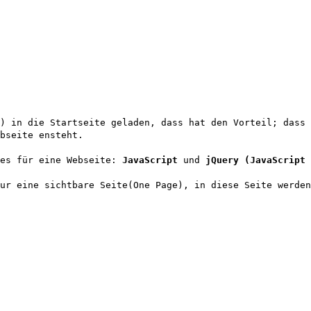
n) in die Startseite geladen, dass hat den Vorteil; dass 
bseite ensteht.
tes für eine Webseite:
JavaScript
und
jQuery (JavaScript 
ur eine sichtbare Seite(One Page), in diese Seite werden